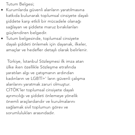
Tutum Belgesi;
Kurumlarda güvenli alanların yaratılmasına
katkıda bulunarak toplumsal cinsiyete dayalı
şiddete karşı etkili bir mücadele olanağı
sağlayan ve şiddete maruz bırakılanları
güçlendiren belgedir.
Tutum belgesinde, toplumsal cinsiyete
dayalı şiddeti önlemek için dayanak, ilkeler,
amaçlar ve hedefler detaylı olarak belirlenir.
Türkiye, İstanbul Sözleşmesi ilk imza atan
ülke iken özellikle Sözleşme etrafında
yaratılan algı ve çatışmanın ardından
kadınların ve LGBTİ+' ların güvenli çalışma
alanlarını yaratmak zaruri olmuştur.
CİTÖK’ler toplumsal cinsiyete dayalı
ayrımcılığı ve şiddeti önlemeye yönelik
önemli araçlardandır ve kurulmalarını
sağlamak sivil toplumun görev ve
sorumlulukları arasındadır.