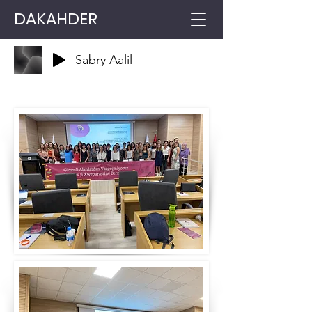
DAKAHDER
Sabry Aalil